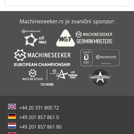
Case Ih Mxm 130
Machineseeker.rs je zvanični sponzor:
Case Ih Puma 225 Cvx
Case Ih Puma 230 Cvx
+44 20 331 800 72
+49 201 857 861 0
+49 201 857 861 80