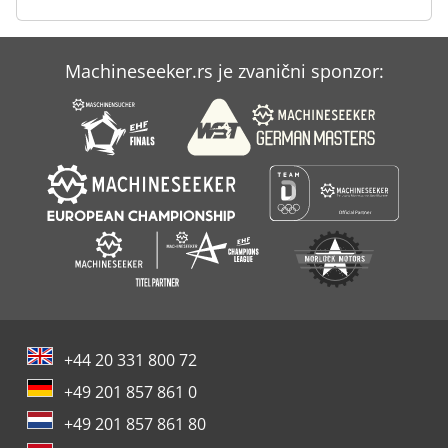
Case Ih Maxxum 5120
Machineseeker.rs je zvanični sponzor:
Case Ih Maxxum 5140
Case Ih Mx 135
+44 20 331 800 72
+49 201 857 861 0
+49 201 857 861 80