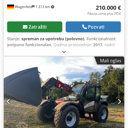
210.000 €
Wagenfeld
1.313 km
Fiksna cena plus PDV
Zatražiti
Pozvati
Stanje:
spreman za upotrebu (polovno)
, Funkcionalnost:
potpuno funkcionalan
, Godina proizvodnje:
2017
, radni
sati:
1.706 h
, snaga:
366 kW (497,62 KS)
, vrsta goriva:
dizel
,
maksimalna brzina:
30 km/h
, prva registracija:
07/2017
,
Mali oglas
sledeća inspekcija (TÜV):
07/2026
, dimenzija zadnje gume:
500/85 R24
, broj mašine/vozila:
YHG233775
, Oprema:
kabina, klima uređaj, osvetljenje, sekač za uljanu repicu,
vučna spojnica prikolice
, Po nalogu ovlašćenog lica
nudimo sledeću polovnu mašinu na prodaju: Cjdpfx
Aszabtdop Eorf Case-IH kombajn AF 7240 sa ST-rotorom
Broj šasije: YHG233775 Uzdužno postavljen ST-rotor
Varijanta za 30 km/h 6-cilindara Snaga: 366 kW (497 KS)
Prednji točkovi: gumene gusenice sa oprugama, širina 610
mm Zadnji točkovi: 500/85 R24 HID paket radnih farova AC
FAN automatsko podešavanje broja obrtaja ventilatora