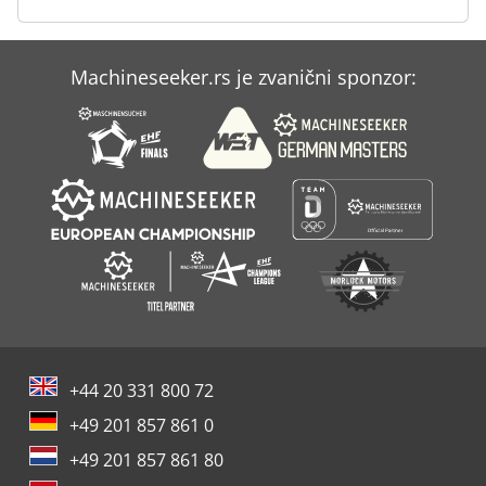
Case Ih 9230
Machineseeker.rs je zvanični sponzor:
Case Ih 9330
Case Ih 9370
+44 20 331 800 72
+49 201 857 861 0
+49 201 857 861 80