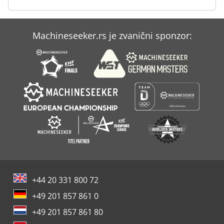
Case Ih Mxm 130
Machineseeker.rs je zvanični sponzor:
Case Ih Puma 180
Case Ih Puma 225 Cvx
+44 20 331 800 72
+49 201 857 861 0
+49 201 857 861 80