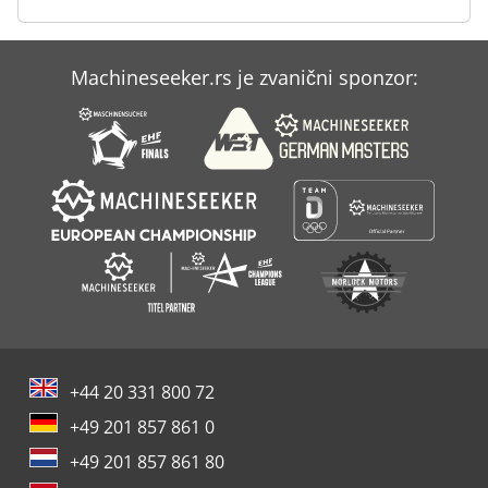
Case Ih Mx 230
Machineseeker.rs je zvanični sponzor:
Case Ih Mx 285
Case Ih Mxm 130
+44 20 331 800 72
+49 201 857 861 0
+49 201 857 861 80