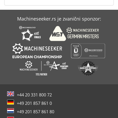
Case Ih Cvx 1195
Machineseeker.rs je zvanični sponzor:
Case Ih Mx 135
Case Ih Mx 285
+44 20 331 800 72
+49 201 857 861 0
+49 201 857 861 80