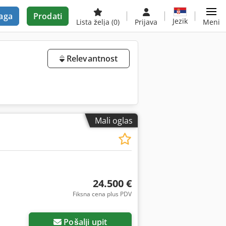
aga
Prodati
Jezik
Lista želja
(0)
Prijava
Meni
Relevantnost
Mali oglas
24.500 €
Fiksna cena plus PDV
Pošalji upit