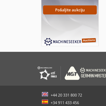
Pošaljite aukciju
+44 20 331 800 72
+34 911 433 456