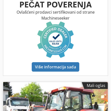
PEČAT POVERENJA
Ovlašćeni prodavci sertifikovani od strane
Machineseeker
Više informacija sada
Mali oglas