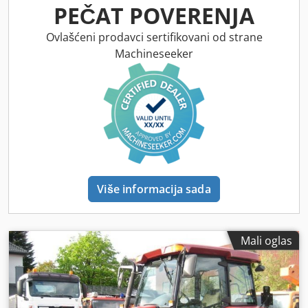
PEČAT POVERENJA
Ovlašćeni prodavci sertifikovani od strane
Machineseeker
Više informacija sada
Mali oglas