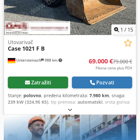
1
/
15
Utovarivač
Case
1021 F B
69.000 €
Untersteinach
988 km
79.000 €
Fiksna cena plus PDV
Zatražiti
Pozvati
Stanje:
polovno
, pređena kilometraža:
7.980 km
, snaga:
239 kW (324,95 KS)
, tip prenosa:
automatski
, vrsta goriva:
dizel
, boja:
žuta
, prva registracija:
01/2013
, Godina
proizvodnje:
2013
, Oprema:
klima uređaj
, = Dodatne opcije
i oprema = - Klima uređaj - Radio - Servo upravljač -
Sunčana klapna = Napomene = +++Težina: 24.000 kg
Km/h+++ +++4x4+++ +++Gume 26,5xR25 90%+++ +++Radna