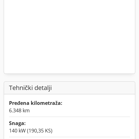
Tehnički detalji
Pređena kilometraža:
6.348 km
Snaga:
140 kW (190,35 KS)