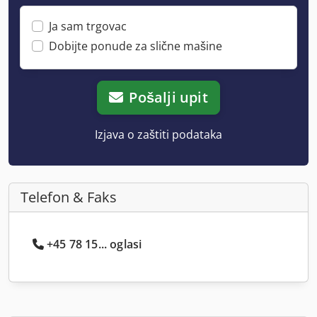
Ja sam trgovac
Dobijte ponude za slične mašine
Pošalji upit
Izjava o zaštiti podataka
Telefon & Faks
+45 78 15... oglasi