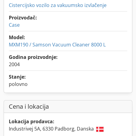
Cistercijsko vozilo za vakuumsko izvlačenje
Proizvođač:
Case
Model:
MXM190 / Samson Vacuum Cleaner 8000 L
Godina proizvodnje:
2004
Stanje:
polovno
Cena i lokacija
Lokacija prodavca:
Industrivej 5A, 6330 Padborg, Danska