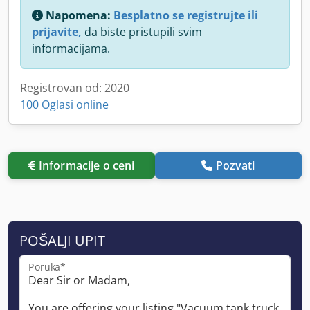
Napomena:
Besplatno se registrujte ili
prijavite,
da biste pristupili svim
informacijama.
Registrovan od: 2020
100 Oglasi online
Informacije o ceni
Pozvati
POŠALJI UPIT
Poruka*