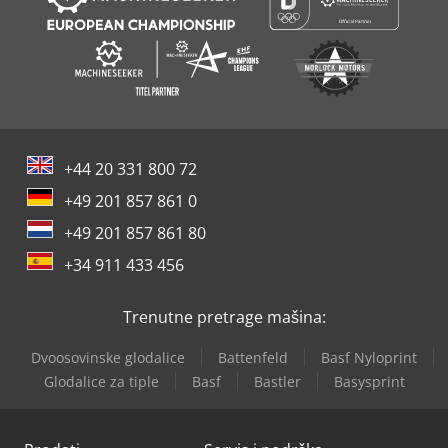
+44 20 331 800 72
+49 201 857 861 0
+49 201 857 861 80
+34 911 433 456
Trenutne pretrage mašina:
Dvoosovinske glodalice
Battenfeld
Basf Nyloprint
Glodalice za tiple
Basf
Bastler
Basysprint