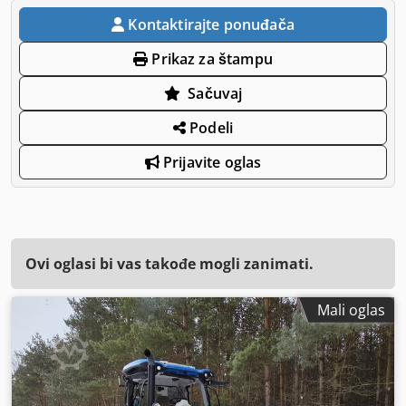
Kontaktirajte ponuđača
Prikaz za štampu
Sačuvaj
Podeli
Prijavite oglas
Ovi oglasi bi vas takođe mogli zanimati.
Mali oglas