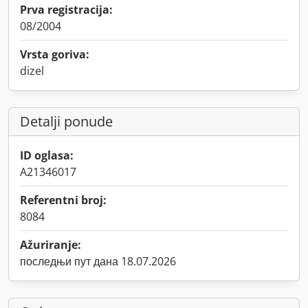
Prva registracija:
08/2004
Vrsta goriva:
dizel
Detalji ponude
ID oglasa:
A21346017
Referentni broj:
8084
Ažuriranje:
последњи пут дана 18.07.2026