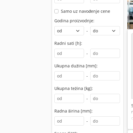
Samo uz navođenje cene
Godina proizvodnje:
-
Radni sati [h]:
-
Ukupna dužina [mm]:
-
Ukupna težina [kg]:
-
Radna širina [mm]:
-