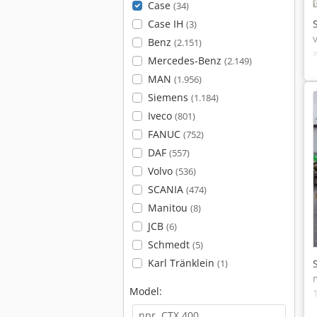
Case
(34)
Case IH
(3)
Benz
(2.151)
Mercedes-Benz
(2.149)
MAN
(1.956)
Siemens
(1.184)
Iveco
(801)
FANUC
(752)
DAF
(557)
Volvo
(536)
SCANIA
(474)
Manitou
(8)
JCB
(6)
Schmedt
(5)
Karl Tränklein
(1)
Model: