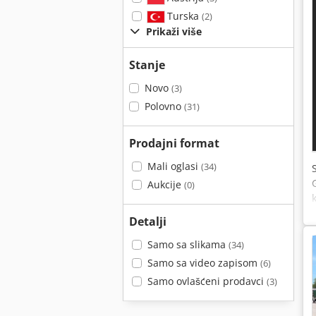
Turska
(2)
Prikaži više
Stanje
Novo
(3)
Polovno
(31)
Prodajni format
Mali oglasi
(34)
Aukcije
(0)
Detalji
Samo sa slikama
(34)
Samo sa video zapisom
(6)
Samo ovlašćeni prodavci
(3)