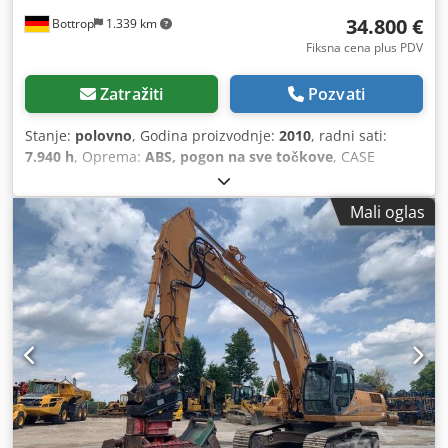
34.800 €
Bottrop
1.339 km
Fiksna cena plus PDV
Zatražiti
Pozvati
Stanje:
polovno
, Godina proizvodnje:
2010
, radni sati:
7.940 h
, Oprema:
ABS, pogon na sve točkove
, CASE
Mobilni bager Tip: WX165 (Hidraulični bager) Broj tipskog
odobrenja: N211 Proizvođač motora: Case Snaga motora:
Mali oglas
105 kW Radni sati: 7940 h Dozvoljena ukupna masa: 18000
kg Dužina za transport: 8,19 m Širina za transport: 1,91 m
Visina za transport: 2,89 m Boja: Žuta - Upravljanje
džoistikom - Ravnalica - Kamera Crsdpfxozripce An Uef
Rado ćemo vam pružiti podršku i u oblasti
finansiranja/lizinga, uz pomoć naših partnera. Sve
informacije su bez garancije. Podložno greškama i
mogućim promenama.