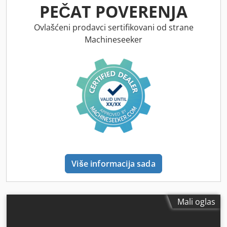
PEČAT POVERENJA
Ovlašćeni prodavci sertifikovani od strane
Machineseeker
Više informacija sada
Mali oglas