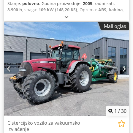
Stanje:
polovno
, Godina proizvodnje:
2005
, radni sati:
8.900 h
, snaga:
109 kW (148,20 KS)
, Oprema:
ABS, kabina,
klima uređaj, pogon na sve točkove
, Neto težina: 5.868 kg
Dužina: 4.692 mm Širina: 2.507 mm Visina: 2.997 mm
Mali oglas
Međuosovinsko rastojanje: 2.723 mm Nominalna snaga:
105.9 kV, 144hp Nominalna brzina: 2,200 rpm
Dkodpfewlmt Iex Ag Njr Broj cilindara: 6 Zapremina: 7.480
cm³ Porast obrtnog momenta: 51.3 Pogon na sva četiri
točka
1
/
30
Cistercijsko vozilo za vakuumsko
izvlačenje