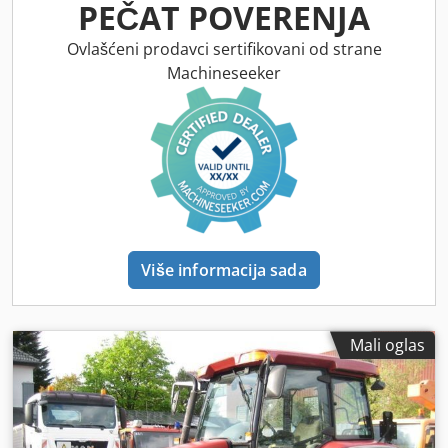
PEČAT POVERENJA
Ovlašćeni prodavci sertifikovani od strane
Machineseeker
Više informacija sada
Mali oglas