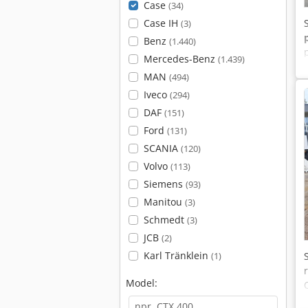
Case
(34)
Case IH
(3)
Benz
(1.440)
Mercedes-Benz
(1.439)
MAN
(494)
Iveco
(294)
DAF
(151)
Ford
(131)
SCANIA
(120)
Volvo
(113)
Siemens
(93)
Manitou
(3)
Schmedt
(3)
JCB
(2)
Karl Tränklein
(1)
Model: