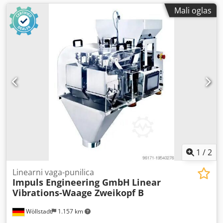
Mali oglas
1
/
2
Linearni vaga-punilica
Impuls Engineering GmbH
Linear
Vibrations-Waage Zweikopf B
Wöllstadt
1.157 km