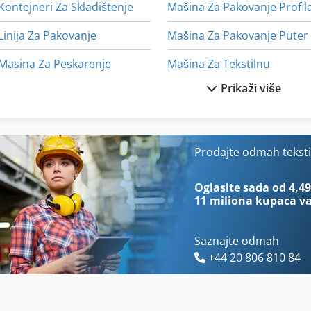
Kontejneri Za Skladištenje
Mašina Za Pakovanje Profil
Linija Za Pakovanje
Mašina Za Pakovanje Puter
Masina Za Peskarenje
Mašina Za Tekstilnu
Prikaži više
Masine Za Pakovanje
Mašina Za Vezenje
Materijal Za Pakovanje
Od Prskanja
Mašina Za Livenje
Pr
Prodajte odmah tekst
Mašina Za Pakovanje
Prostor Za Proizvodnju
Oglasite sada od 4,49
11 miliona kupaca
va
Saznajte odmah
+44 20 806 810 84