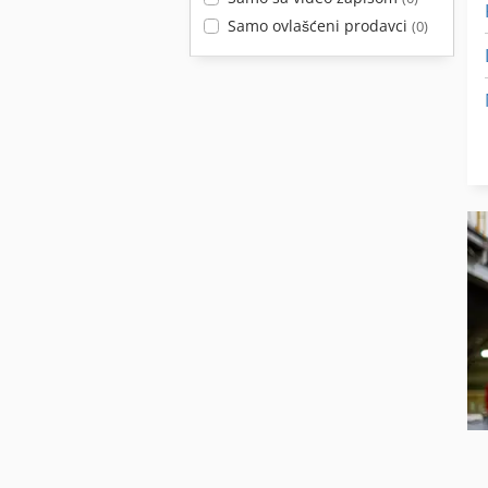
Samo ovlašćeni prodavci
(0)