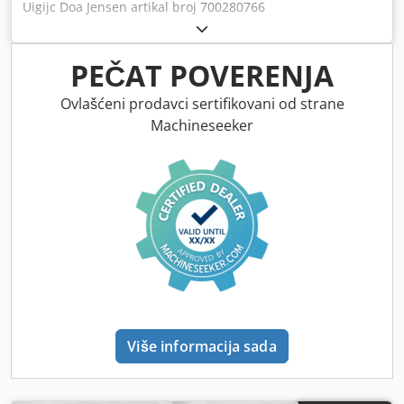
Uigijc Doa Jensen artikal broj 700280766
PEČAT POVERENJA
Ovlašćeni prodavci sertifikovani od strane
Machineseeker
Više informacija sada