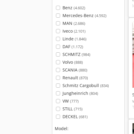
Benz
(4.602)
Mercedes-Benz
(4.592)
MAN
(2.686)
Iveco
(2.101)
Linde
(1.846)
DAF
(1.172)
SCHMITZ
(984)
Volvo
(888)
SCANIA
(880)
Renault
(870)
Schmitz Cargobull
(834)
Jungheinrich
(804)
VW
(777)
STILL
(715)
DECKEL
(681)
Model: