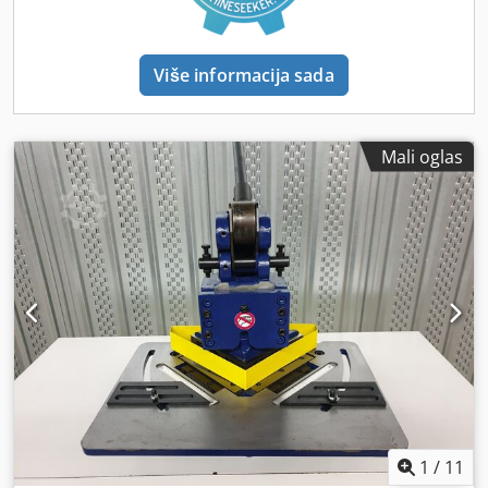
Više informacija sada
Mali oglas
1
/
11