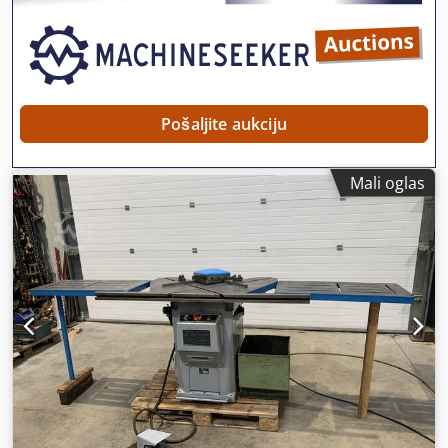
Pošaljite aukciju
Mali oglas