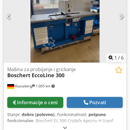
1
/
6
Mašina za probijanje i grickanje
Boschert
EccoLine 300
Küssaberg
1.065 km
Informacije o ceni
Pozvati
Stanje:
dobro (polovno)
, Funkcionalnost:
potpuno
funkcionalan
, Boschert EL 300 Crjdpfx Ageznu H Soyof
Boschert EL 300 je ručna presa sa snagom udarca od 28