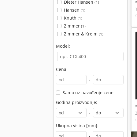
Dieter Hansen
(1)
Hansen
(1)
Knuth
(1)
Zimmer
(1)
Zimmer & Kreim
(1)
Model:
Cena:
-
Samo uz navođenje cene
Godina proizvodnje:
-
Ukupna visina [mm]:
-