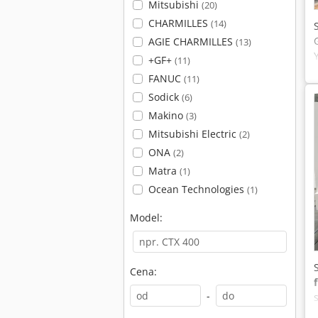
Mitsubishi
(20)
CHARMILLES
(14)
AGIE CHARMILLES
(13)
+GF+
(11)
FANUC
(11)
Sodick
(6)
Makino
(3)
Mitsubishi Electric
(2)
ONA
(2)
Matra
(1)
Ocean Technologies
(1)
Model:
Cena:
-