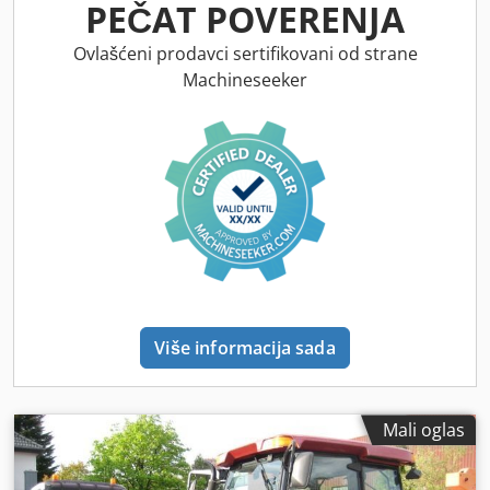
PEČAT POVERENJA
Ovlašćeni prodavci sertifikovani od strane
Machineseeker
Više informacija sada
Mali oglas