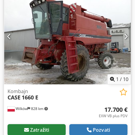
ukupna masa: 18000 kg Dužina za transport: 8,19 m Širina
za transport: 1,91 m Visina za transport: 2,89 m Boja: Žuta
- Upravljanje džoistikom - Ravnalica - Kamera Rado ćemo
vam pružiti podršku i u oblasti finansiranja/lizinga, uz
pomoć naših partnera. Sve informacije su bez garancije.
Podložno greškama i mogućim promenama.
1
/
10
Kombajn
CASE
1660 E
17.700 €
Wilków
828 km
EXW VB plus PDV
Zatražiti
Pozvati