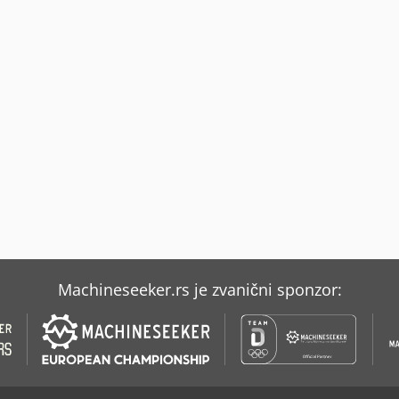
Machineseeker.rs je zvanični sponzor: