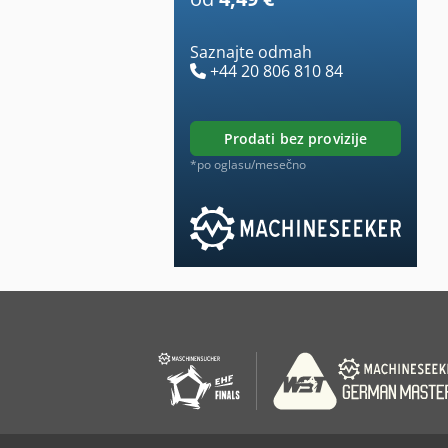
Saznajte odmah
+44 20 806 810 84
prodati bez provizije
*po oglasu/mesečno