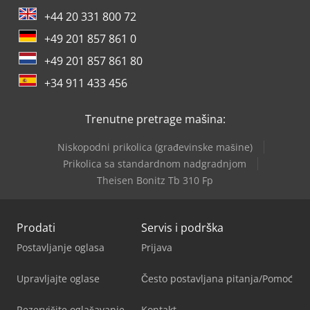
+44 20 331 800 72
+49 201 857 861 0
+49 201 857 861 80
+34 911 433 456
Trenutne pretrage mašina:
Niskopodni prikolica (građevinske mašine)
Prikolica sa standardnom nadgradnjom
Theisen Bonitz Tb 310 Fp
Prodati
Servis i podrška
Postavljanje oglasa
Prijava
Upravljajte oglase
Često postavljana pitanja/Pomoć
Rezervišite oglašavanje
Kontakt