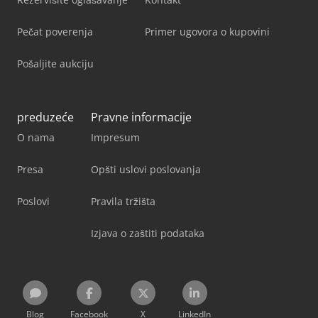
Pečat poverenja
Primer ugovora o kupovini
Pošaljite aukciju
preduzeće
Pravne informacije
O nama
Impresum
Presa
Opšti uslovi poslovanja
Poslovi
Pravila tržišta
Izjava o zaštiti podataka
Blog
Facebook
X
LinkedIn