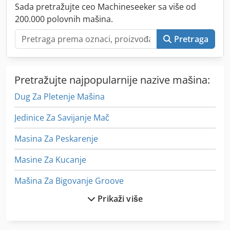
Sada pretražujte ceo Machineseeker sa više od
200.000 polovnih mašina.
Pretraga
Pretražujte najpopularnije nazive mašina:
Dug Za Pletenje Mašina
Jedinice Za Savijanje Mač
Masina Za Peskarenje
Masine Za Kucanje
Mašina Za Bigovanje Groove
Prikaži više
Mašina Za Hranu
Mašina Za Košuljice