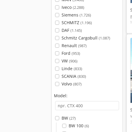
Iveco
(2.288)
Siemens
(1.726)
SCHMITZ
(1.196)
DAF
(1.145)
Schmitz Cargobull
(1.087)
Renault
(987)
Ford
(953)
VW
(906)
Linde
(833)
SCANIA
(830)
Volvo
(807)
Model:
BW
(27)
BW 100
(6)