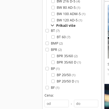
BW 216 D-5
(4)
BW 80 AD-5
(1)
BW 100 ADM-5
(1)
BW 120 AD-5
(1)
Prikaži više
BT
(7)
BT 60
(7)
BMP
(2)
BPR
(2)
BPR 35/60
(2)
BPR 35/60 D
(1)
BP
(1)
BP 20/50
(1)
BP 20/50 D
(1)
BF
(1)
Cena:
-