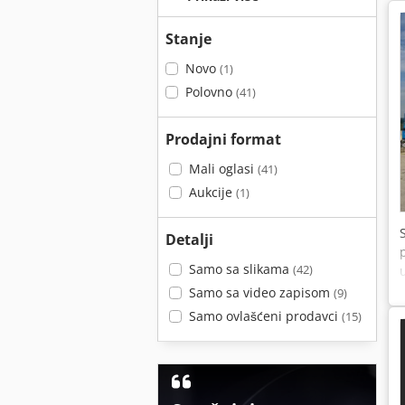
Stanje
Novo
(1)
Polovno
(41)
Prodajni format
Mali oglasi
(41)
Aukcije
(1)
Detalji
Samo sa slikama
(42)
Samo sa video zapisom
(9)
Samo ovlašćeni prodavci
(15)