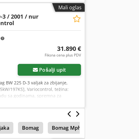
ašoj veb-stranici. Podložno greškama i
Mali oglas
= Dodatne informacije = Obratite se
3 / 2001 / nur
ontrol
m
31.890 €
Fiksna cena plus PDV
Pošalji upit
ag BW 225 D-3 valjak za zbijanje,
5kW/197KS], Variocontrol, težina:
ladu sa godinama, spremna za
Gospodin Mihm (tel.) Vam je na
aći na našem sajtu. Greške i prethodna
 = Dodatne informacije = Obratite se
jaka
Bomag
Bomag Mph 122
Hamm 3520