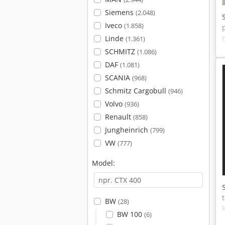
Siemens
(2.048)
Iveco
(1.858)
Linde
(1.361)
SCHMITZ
(1.086)
DAF
(1.081)
SCANIA
(968)
Schmitz Cargobull
(946)
Volvo
(936)
Renault
(858)
Jungheinrich
(799)
VW
(777)
Model:
BW
(28)
BW 100
(6)