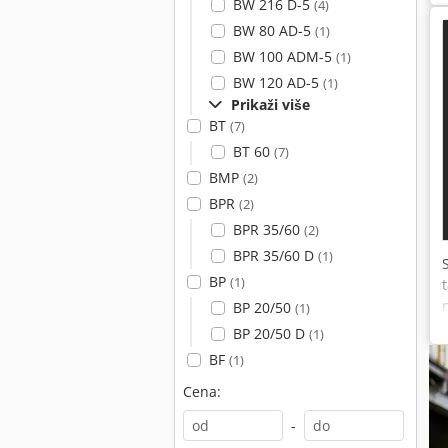
BW 216 D-5
(4)
BW 80 AD-5
(1)
BW 100 ADM-5
(1)
BW 120 AD-5
(1)
Prikaži više
BT
(7)
BT 60
(7)
BMP
(2)
BPR
(2)
BPR 35/60
(2)
BPR 35/60 D
(1)
BP
(1)
BP 20/50
(1)
BP 20/50 D
(1)
BF
(1)
Cena:
-