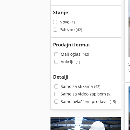
Stanje
Novo
(1)
Polovno
(42)
Prodajni format
Mali oglasi
(42)
Aukcije
(1)
Detalji
Samo sa slikama
(43)
Samo sa video zapisom
(9)
Samo ovlašćeni prodavci
(15)