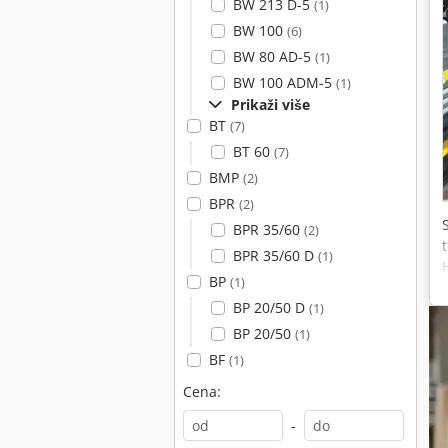
BW 213 D-5
(1)
BW 100
(6)
BW 80 AD-5
(1)
BW 100 ADM-5
(1)
Prikaži više
BT
(7)
BT 60
(7)
BMP
(2)
BPR
(2)
BPR 35/60
(2)
BPR 35/60 D
(1)
BP
(1)
BP 20/50 D
(1)
BP 20/50
(1)
BF
(1)
Cena:
-