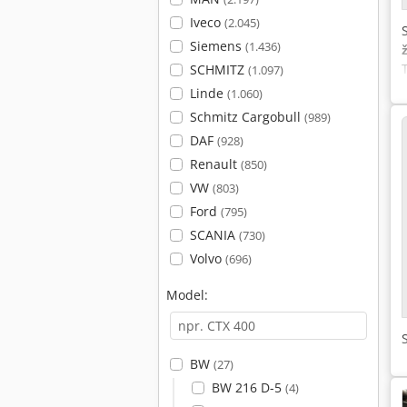
Iveco
(2.045)
Siemens
(1.436)
SCHMITZ
(1.097)
Linde
(1.060)
Schmitz Cargobull
(989)
DAF
(928)
Renault
(850)
VW
(803)
Ford
(795)
SCANIA
(730)
Volvo
(696)
Model:
BW
(27)
BW 216 D-5
(4)