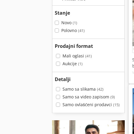
Stanje
Novo
(1)
Polovno
(41)
Prodajni format
Mali oglasi
(41)
Aukcije
(1)
Detalji
Samo sa slikama
(42)
Samo sa video zapisom
(9)
Samo ovlašćeni prodavci
(15)