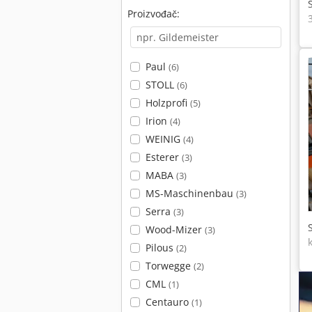
Proizvođač:
Paul
(6)
STOLL
(6)
Holzprofi
(5)
Irion
(4)
WEINIG
(4)
Esterer
(3)
MABA
(3)
MS-Maschinenbau
(3)
Serra
(3)
Wood-Mizer
(3)
Pilous
(2)
Torwegge
(2)
CML
(1)
Centauro
(1)