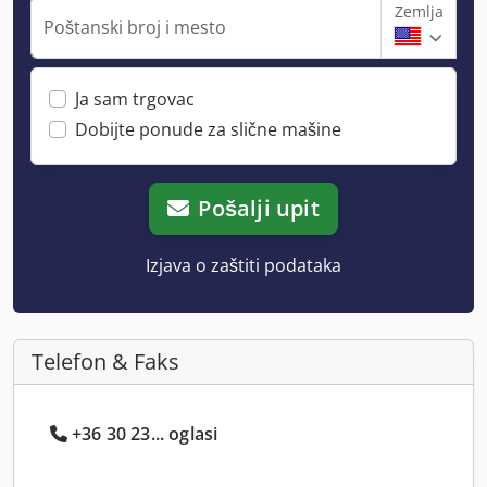
Zemlja
Poštanski broj i mesto
Ja sam trgovac
Dobijte ponude za slične mašine
Pošalji upit
Izjava o zaštiti podataka
Telefon & Faks
+36 30 23... oglasi