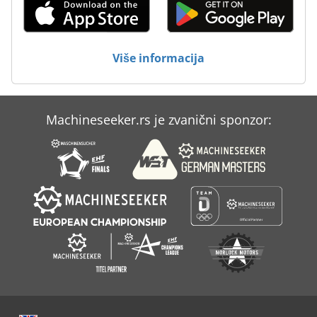
Više informacija
Machineseeker.rs je zvanični sponzor: