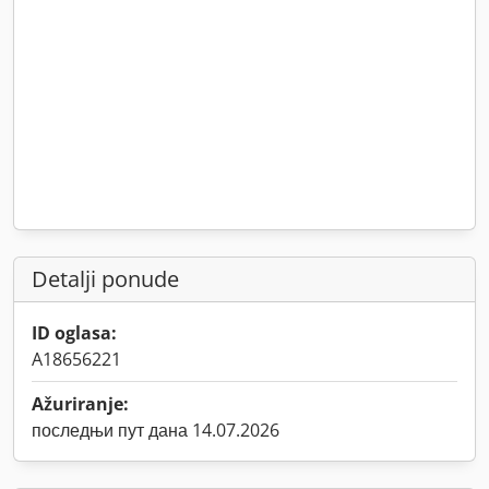
Detalji ponude
ID oglasa:
A18656221
Ažuriranje:
последњи пут дана 14.07.2026