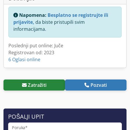
Napomena:
Besplatno se registrujte ili
prijavite,
da biste pristupili svim
informacijama.
Poslednji put online: Juče
Registrovan od: 2023
6 Oglasi online
Zatražiti
Pozvati
POŠALJI UPIT
Poruka*