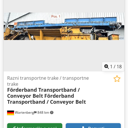
1
/
18
Razni transportne trake / transportne
trake
Förderband Transportband /
Conveyor Belt
Förderband
Transportband / Conveyor Belt
Wartenberg
848 km