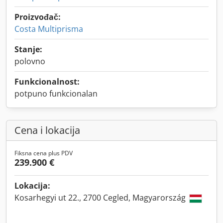
Proizvođač:
Costa Multiprisma
Stanje:
polovno
Funkcionalnost:
potpuno funkcionalan
Cena i lokacija
Fiksna cena plus PDV
239.900 €
Lokacija:
Kosarhegyi ut 22., 2700 Cegled, Magyarország