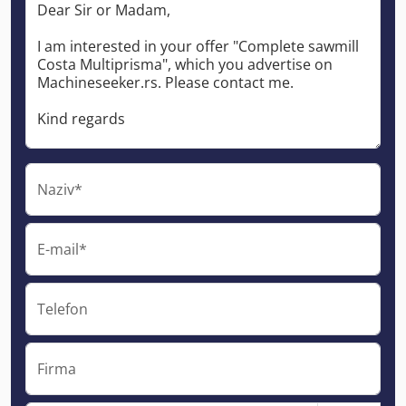
Naziv*
E-mail*
Telefon
Firma