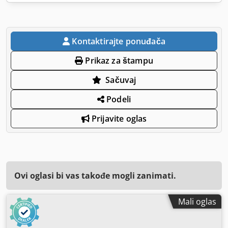
Kontaktirajte ponuđača
Prikaz za štampu
Sačuvaj
Podeli
Prijavite oglas
Ovi oglasi bi vas takođe mogli zanimati.
Mali oglas