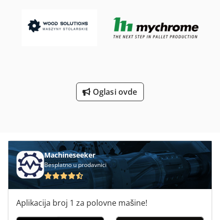
Oglasi ovde
Machineseeker
Besplatno u prodavnici
Aplikacija broj 1 za polovne mašine!