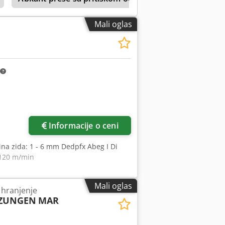
Mali oglas
Informacije o ceni
ina zida: 1 - 6 mm Dedpfx Abeg I Di
 120 m/min
Mali oglas
 hranjenje
LZUNGEN
MAR