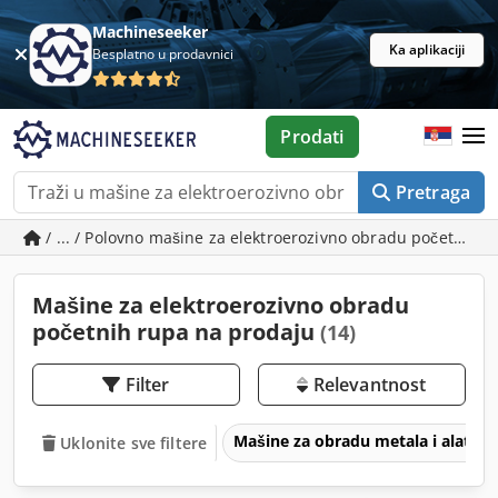
Machineseeker
Ka aplikaciji
Besplatno u prodavnici
Prodati
Pretraga
/ ... / Polovno mašine za elektroerozivno obradu početnih 
Mašine za elektroerozivno obradu
početnih rupa na prodaju
(14)
Filter
Relevantnost
Mašine za obradu metala i alatne
Uklonite sve filtere