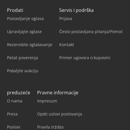
Prodati
Servis i podrška
Postavljanje oglasa
Prijava
Upravljajte oglase
Često postavljana pitanja/Pomoć
Rezervišite oglašavanje
Kontakt
Pečat poverenja
Primer ugovora o kupovini
Pošaljite aukciju
preduzeće
Pravne informacije
O nama
Impresum
Presa
Opšti uslovi poslovanja
Poslovi
Pravila tržišta