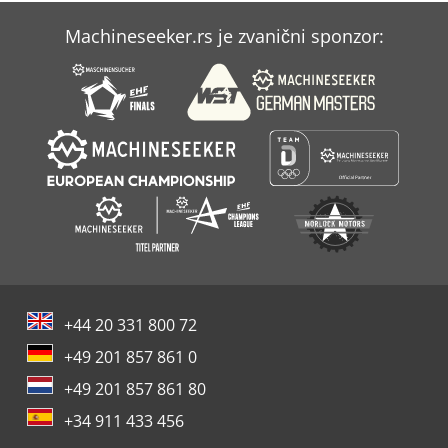
Machineseeker.rs je zvanični sponzor:
+44 20 331 800 72
+49 201 857 861 0
+49 201 857 861 80
+34 911 433 456