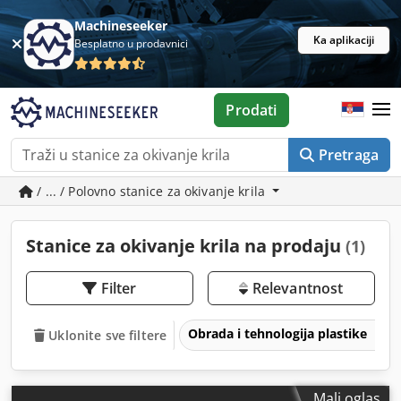
Machineseeker
Ka aplikaciji
Besplatno u prodavnici
Prodati
Pretraga
/ ... / Polovno stanice za okivanje krila
Stanice za okivanje krila na prodaju
(1)
Filter
Relevantnost
Obrada i tehnologija plastike
Uklonite sve filtere
Mali oglas