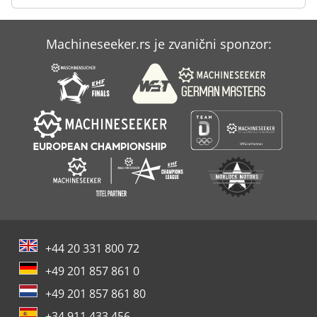
Machineseeker.rs je zvanični sponzor:
+44 20 331 800 72
+49 201 857 861 0
+49 201 857 861 80
+34 911 433 456