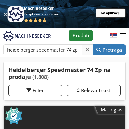
Machineseeker
Ka aplikaciji
Besplatno u prodavnici
Prodati
Pretraga
Heidelberger Speedmaster 74 Zp na
prodaju
(1.808)
Filter
Relevantnost
Mali oglas