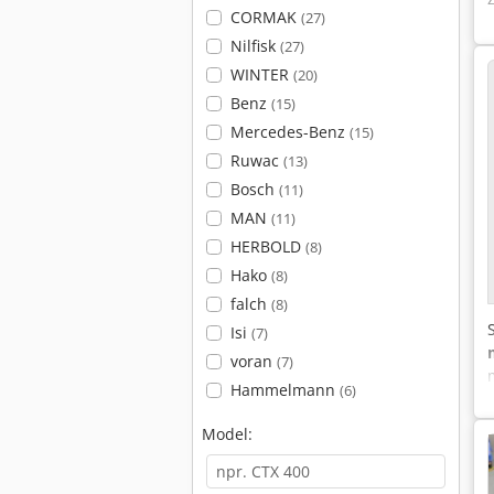
CORMAK
(27)
Nilfisk
(27)
WINTER
(20)
Benz
(15)
Mercedes-Benz
(15)
Ruwac
(13)
Bosch
(11)
MAN
(11)
HERBOLD
(8)
Hako
(8)
falch
(8)
Isi
(7)
voran
(7)
Hammelmann
(6)
Model: