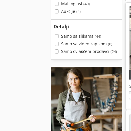
Mali oglasi
(40)
Aukcije
(4)
Detalji
Samo sa slikama
(44)
Samo sa video zapisom
(6)
Samo ovlašćeni prodavci
(24)