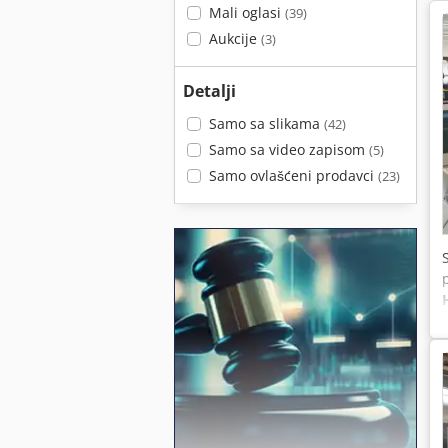
Mali oglasi
(39)
Aukcije
(3)
Detalji
Samo sa slikama
(42)
Samo sa video zapisom
(5)
Samo ovlašćeni prodavci
(23)