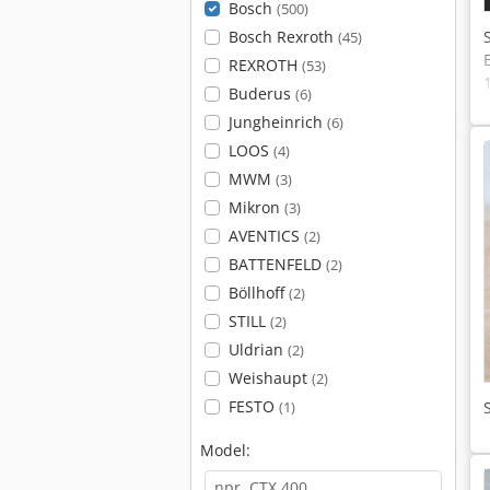
Bosch
(500)
Bosch Rexroth
(45)
REXROTH
(53)
Buderus
(6)
Jungheinrich
(6)
LOOS
(4)
MWM
(3)
Mikron
(3)
AVENTICS
(2)
BATTENFELD
(2)
Böllhoff
(2)
STILL
(2)
Uldrian
(2)
Weishaupt
(2)
FESTO
(1)
Model: