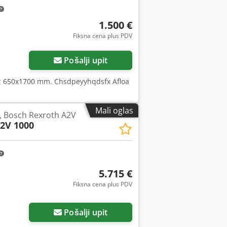
1.500 €
Fiksna cena plus PDV
Pošalji upit
ca: 650x1700 mm. Chsdpeyyhqdsfx Afloa
Mali oglas
, Bosch Rexroth A2V
2V 1000
5.715 €
Fiksna cena plus PDV
Pošalji upit