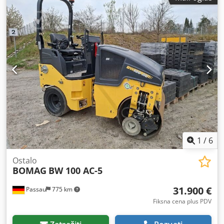
1
/
6
Ostalo
BOMAG
BW 100 AC-5
31.900 €
Passau
775 km
Fiksna cena plus PDV