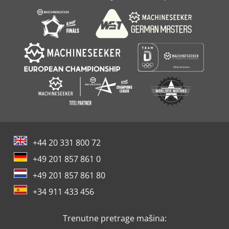
To Je Polu-Pravi Motor
Univerzalna Mašina Za Pro-
+44 20 331 800 72
+49 201 857 861 0
+49 201 857 861 80
+34 911 433 456
Trenutne pretrage mašina: