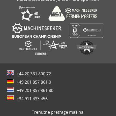
Svecia Matic
Sxe P
+44 20 331 800 72
+49 201 857 861 0
+49 201 857 861 80
+34 911 433 456
Trenutne pretrage mašina: