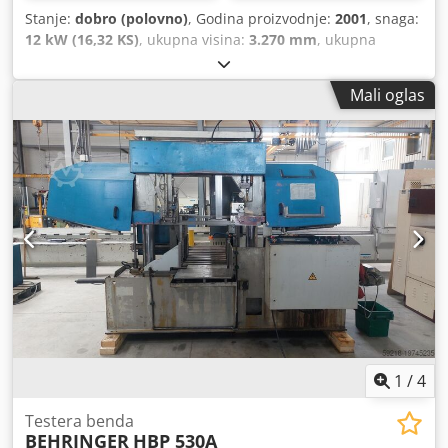
Stanje:
dobro (polovno)
, Godina proizvodnje:
2001
, snaga:
12 kW (16,32 KS)
, ukupna visina:
3.270 mm
, ukupna
dužina:
4.000 mm
, ukupna širina:
2.250 mm
, ukupna
težina:
4.400 kg
, Proizvođač: BEHRINGER Tip: HBP 530 A
Mali oglas
Godina proizvodnje: 2001 Specifikacije Csdpfxeu U Nars
Aikoha Metrički / US standard Kapacitet na 90°: 530 x 530
mm Minimalna dužina sečenja: 40 mm Maksimalna dužina
sečenja: 17 - 110 mm Snaga: 12 kW Transporter strugotine:
Da Dimenzije (približno): Dužina: 4000 mm Širina: 2250
mm Visina: 3270 mm Težina: 4400 kg Napomena:
Informacije na ovoj stranici su date prema našim najboljim
saznanjima i, koliko je moguće, dobijene od proizvođača.
Podaci su dati u dobroj veri, ali njihova tačnost ne može
biti garantovana. Shodno tome, ne predstavljaju ponudu
niti ugovorne uslove. Preporučujemo da proverite sve
važne detalje.
1
/
4
Testera benda
BEHRINGER
HBP 530A