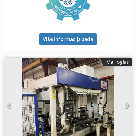
Više informacija sada
Mali oglas