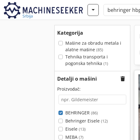
Srbija
Kategorija
Mašine za obradu metala i
alatne mašine
(85)
Tehnika transporta i
pogonska tehnika
(1)
Detalji o mašini
Proizvođač:
BEHRINGER
(86)
Behringer Eisele
(12)
Eisele
(13)
MEBA
(7)