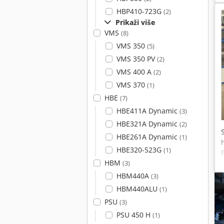
HBP410-723G
(2)
Prikaži više
VMS
(8)
VMS 350
(5)
VMS 350 PV
(2)
VMS 400 A
(2)
VMS 370
(1)
HBE
(7)
HBE411A Dynamic
(3)
HBE321A Dynamic
(2)
HBE261A Dynamic
(1)
HBE320-523G
(1)
HBM
(3)
HBM440A
(3)
HBM440ALU
(1)
PSU
(3)
PSU 450 H
(1)