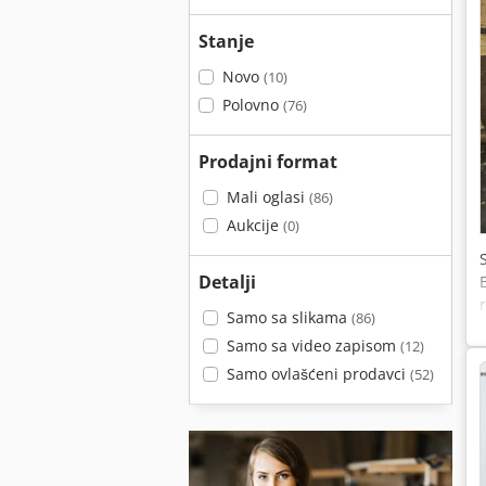
Stanje
Novo
(10)
Polovno
(76)
Prodajni format
Mali oglasi
(86)
Aukcije
(0)
Detalji
Samo sa slikama
(86)
Samo sa video zapisom
(12)
Samo ovlašćeni prodavci
(52)