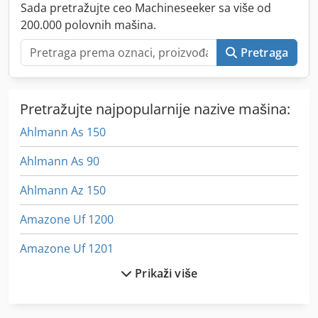
Sada pretražujte ceo Machineseeker sa više od
200.000 polovnih mašina.
Pretraga
Pretražujte najpopularnije nazive mašina:
Ahlmann As 150
Ahlmann As 90
Ahlmann Az 150
Amazone Uf 1200
Amazone Uf 1201
Prikaži više
Amazone Zam 1200
Ammann Ac 110