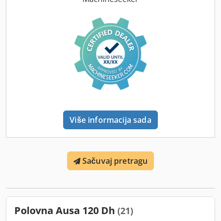
Više informacija sada
Sačuvaj pretragu
Polovna Ausa 120 Dh
(21)