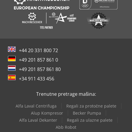
+44 20 331 800 72
+49 201 857 861 0
+49 201 857 861 80
+34 911 433 456
Trenutne pretrage mašina:
Alfa Laval Centrifuga
Regali za protočne palete
Alup Kompresor
Becker Pumpa
Alfa Laval Dekanter
Regali za ulazne palete
Abb Robot