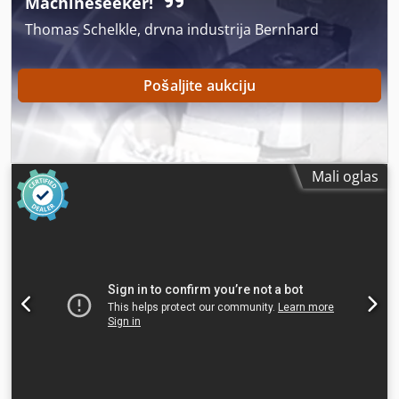
Machineseeker!
Thomas Schelkle, drvna industrija Bernhard
Pošaljite aukciju
Mali oglas