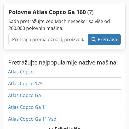
Polovna Atlas Copco Ga 160
(7)
Sada pretražujte ceo Machineseeker sa više od
200.000 polovnih mašina.
Pretraga
Pretražujte najpopularnije nazive mašina:
Atlas Copco
Atlas Copco 175
Atlas Copco Ga
Atlas Copco Ga 11
Atlas Copco Ga 11 Vsd
Prikaži više