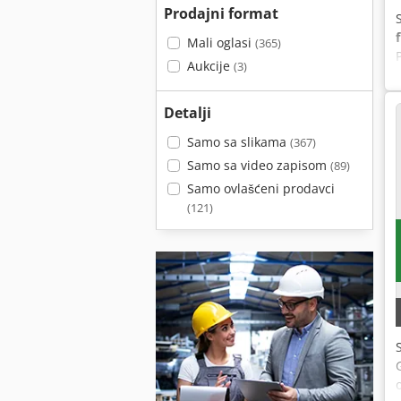
Prodajni format
Mali oglasi
(365)
Aukcije
(3)
Detalji
Samo sa slikama
(367)
Samo sa video zapisom
(89)
Samo ovlašćeni prodavci
(121)