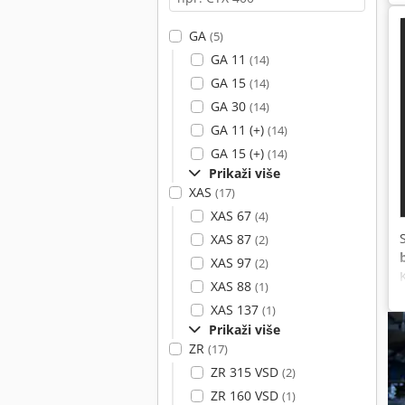
GA
(5)
GA 11
(14)
GA 15
(14)
GA 30
(14)
GA 11 (+)
(14)
GA 15 (+)
(14)
Prikaži više
XAS
(17)
XAS 67
(4)
XAS 87
(2)
XAS 97
(2)
XAS 88
(1)
XAS 137
(1)
Prikaži više
ZR
(17)
ZR 315 VSD
(2)
ZR 160 VSD
(1)