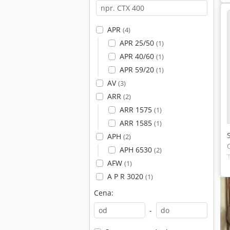
APR
(4)
APR 25/50
(1)
APR 40/60
(1)
APR 59/20
(1)
AV
(3)
ARR
(2)
ARR 1575
(1)
ARR 1585
(1)
APH
(2)
APH 6530
(2)
AFW
(1)
A P R 3020
(1)
Cena:
-