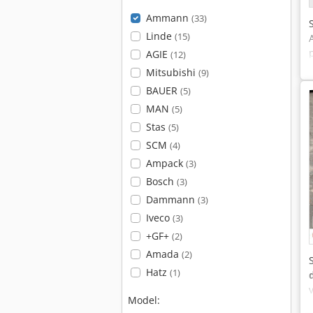
Ammann
(33)
Linde
(15)
AGIE
(12)
Mitsubishi
(9)
BAUER
(5)
MAN
(5)
Stas
(5)
SCM
(4)
Ampack
(3)
Bosch
(3)
Dammann
(3)
Iveco
(3)
+GF+
(2)
Amada
(2)
Hatz
(1)
Model: