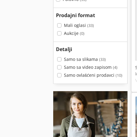
Prodajni format
Mali oglasi
(33)
Aukcije
(0)
Detalji
Samo sa slikama
(33)
Samo sa video zapisom
(4)
Samo ovlašćeni prodavci
(10)